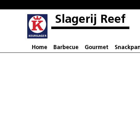
Slagerij Reef
Home
Barbecue
Gourmet
Snackpa