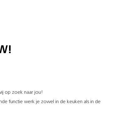
W!
wij op zoek naar jou!
de functie werk je zowel in de keuken als in de