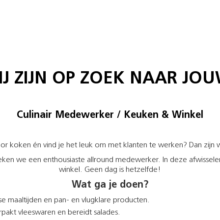
IJ ZIJN OP ZOEK NAAR JOU
Culinair Medewerker / Keuken & Winkel
oor koken én vind je het leuk om met klanten te werken? Dan zijn 
eken we een enthousiaste allround medewerker. In deze afwisselen
winkel. Geen dag is hetzelfde!
Wat ga je doen?
se maaltijden en pan- en vlugklare producten.
erpakt vleeswaren en bereidt salades.