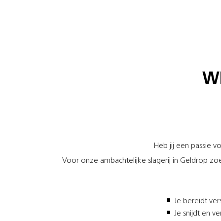
W
Heb jij een passie v
Voor onze ambachtelijke slagerij in Geldrop zo
Je bereidt ver
Je snijdt en v