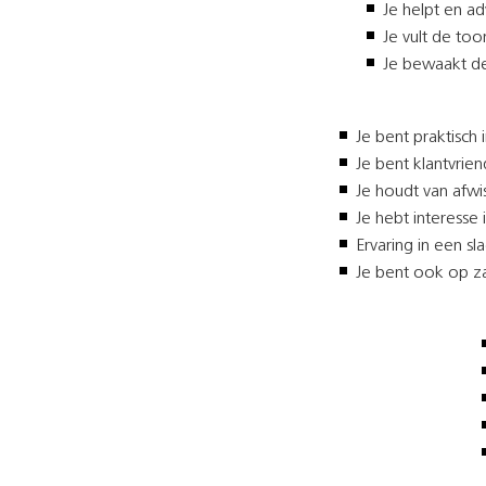
Je helpt en a
Je vult de to
Je bewaakt de
Je bent praktisch
Je bent klantvrien
Je houdt van afwi
Je hebt interesse
Ervaring in een s
Je bent ook op z