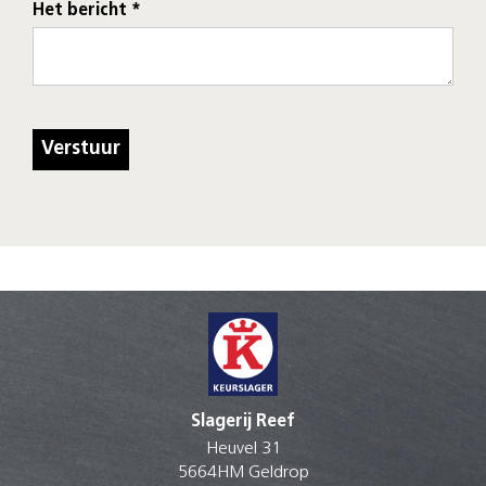
Het bericht *
Verstuur
Slagerij Reef
Heuvel 31
5664HM Geldrop