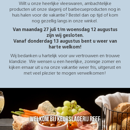
Wilt u onze heerlijke vleeswaren, ambachtelijke
producten uit onze slagerij of barbecueproducten nog in
huis halen voor de vakantie? Bestel dan op tijd of kom
nog gezellig langs in onze winkel.
Van maandag 27 juli t/m woensdag 12 augustus
zijn wij gesloten.
Vanaf donderdag 13 augustus bent u weer van
harte welkom!
Wij bedanken u hartelijk voor uw vertrouwen en trouwe
klandizie. We wensen u een heerlijke, zonnige zomer en
kijken ernaar uit u na onze vakantie weer fris, uitgerust en
met veel plezier te mogen verwelkomen!
Welkom bij Keurslagerij Reef