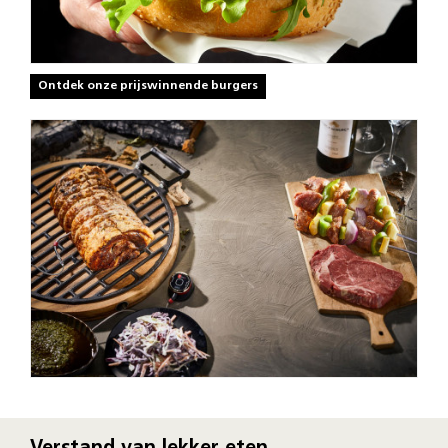
Ontdek onze prijswinnende burgers