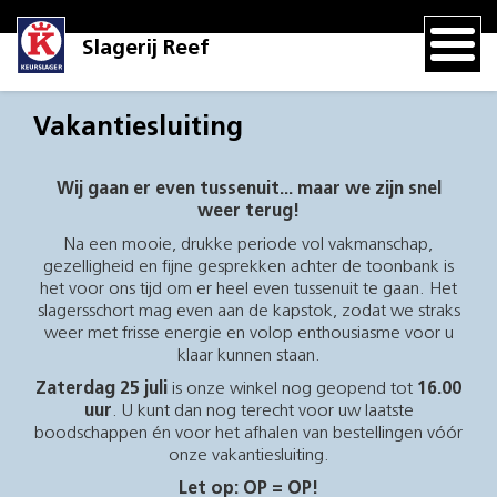
Slagerij Reef
Vakantiesluiting
Wij gaan er even tussenuit... maar we zijn snel
weer terug!
Na een mooie, drukke periode vol vakmanschap,
gezelligheid en fijne gesprekken achter de toonbank is
het voor ons tijd om er heel even tussenuit te gaan. Het
slagersschort mag even aan de kapstok, zodat we straks
weer met frisse energie en volop enthousiasme voor u
klaar kunnen staan.
Zaterdag 25 juli
is onze winkel nog geopend tot
16.00
uur
. U kunt dan nog terecht voor uw laatste
boodschappen én voor het afhalen van bestellingen vóór
onze vakantiesluiting.
Let op: OP = OP!