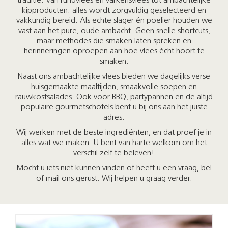
traditie. Van rundvlees en varkensvlees tot ambachtelijke
kipproducten: alles wordt zorgvuldig geselecteerd en
vakkundig bereid. Als echte slager én poelier houden we
vast aan het pure, oude ambacht. Geen snelle shortcuts,
maar methodes die smaken laten spreken en
herinneringen oproepen aan hoe vlees écht hoort te
smaken.
Naast ons ambachtelijke vlees bieden we dagelijks verse
huisgemaakte maaltijden, smaakvolle soepen en
rauwkostsalades. Ook voor BBQ, partypannen en de altijd
populaire gourmetschotels bent u bij ons aan het juiste
adres.
Wij werken met de beste ingrediënten, en dat proef je in
alles wat we maken. U bent van harte welkom om het
verschil zelf te beleven!
Mocht u iets niet kunnen vinden of heeft u een vraag, bel
of mail ons gerust. Wij helpen u graag verder.