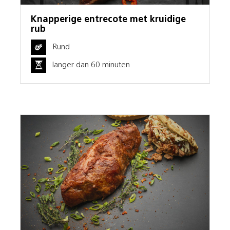
Knapperige entrecote met kruidige
rub
Rund
langer dan 60 minuten