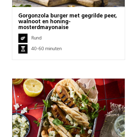
Gorgonzola burger met gegrilde peer,
walnoot en honing-
mosterdmayonaise
Rund
40-60 minuten