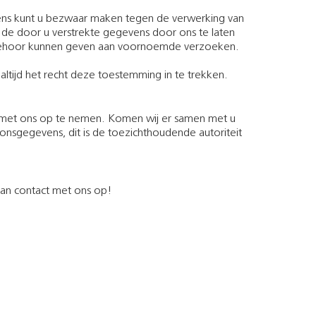
evens kunt u bezwaar maken tegen de verwerking van
de door u verstrekte gegevens door ons te laten
wij gehoor kunnen geven aan voornoemde verzoeken.
tijd het recht deze toestemming in te trekken.
t met ons op te nemen. Komen wij er samen met u
ersoonsgegevens, dit is de toezichthoudende autoriteit
dan contact met ons op!