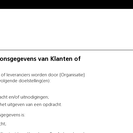
oonsgegevens van Klanten of
of leveranciers worden door {Organisatie}
olgende doelstelling(en):
cht en/of uitnodigingen;
 het uitgeven van een opdracht.
gegevens is:
ht;