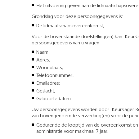
Het uitvoering geven aan de lidmaatschapsover
Grondslag voor deze persoonsgegevens is:
De lidmaatschapsovereenkomst;
Voor de bovenstaande doelstelling(en) kan Keurs
persoonsgegevens van u vragen:
Naam;
Adres;
Woonplaats;
Telefoonnummer;
Emailadres;
Geslacht;
Geboortedatum.
Uw persoonsgegevens worden door Keurslager R
van bovengenoemde verwerking(en) voor de peri
Gedurende de looptijd van de overeenkomst en da
administratie voor maximaal 7 jaar.