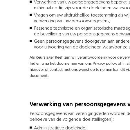
Verwerking van uw persoonsgegevens beperkt is
minimaal nodig zijn voor de doeleinden waarvo
Vragen om uw uitdrukkelijke toestemming als wi
verwerking van uw persoonsgegevens;
Passende technische en organisatorische maat
de beveiliging van uw persoonsgegevens gewaar
Geen persoonsgegevens doorgeven aan andere part
voor uitvoering van de doeleinden waarvoor ze zi
Als Keurslager Reef zijn wij verantwoordelijk voor de v
Indien u na het doornemen van ons Privacy policy, of in a
hierover of contact met ons wenst op te nemen kan dit vi
document.
Verwerking van persoonsgegevens v
Persoonsgegevens van verenigingsleden worden do
behoeve van de volgende doelstelling(en):
Administratieve doeleinde;