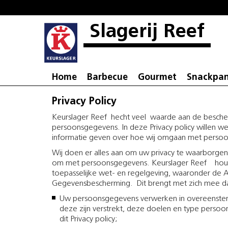
Slagerij Reef
Home
Barbecue
Gourmet
Snackpa
Privacy Policy
Keurslager Reef hecht veel waarde aan de besch
persoonsgegevens. In deze Privacy policy willen we
informatie geven over hoe wij omgaan met perso
Wij doen er alles aan om uw privacy te waarborge
om met persoonsgegevens. Keurslager Reef houdt 
toepasselijke wet- en regelgeving, waaronder de
Gegevensbescherming. Dit brengt met zich mee dat 
Uw persoonsgegevens verwerken in overeenste
deze zijn verstrekt, deze doelen en type persoo
dit Privacy policy;