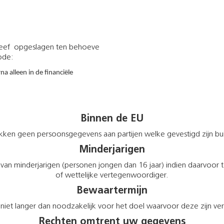
eef opgeslagen ten behoeve
ode:
a alleen in de financiële
Binnen de EU
ekken geen persoonsgegevens aan partijen welke gevestigd zijn bu
Minderjarigen
van minderjarigen (personen jongen dan 16 jaar) indien daarvoor
of wettelijke vertegenwoordiger.
Bewaartermijn
t langer dan noodzakelijk voor het doel waarvoor deze zijn verst
Rechten omtrent uw gegevens