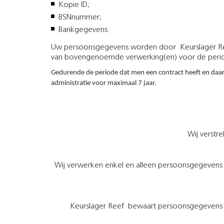
Kopie ID;
BSNnummer;
Bankgegevens.
Uw persoonsgegevens worden door Keurslager R
van bovengenoemde verwerking(en) voor de peri
Gedurende de periode dat men een contract heeft en daarn
administratie voor maximaal 7 jaar.
Wij verstr
Wij verwerken enkel en alleen persoonsgegevens 
Keurslager Reef bewaart persoonsgegevens nie