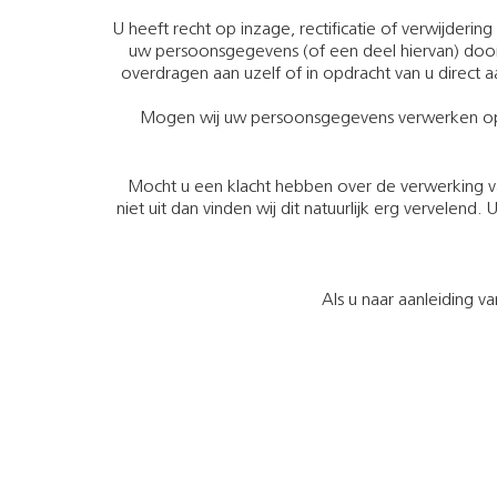
U heeft recht op inzage, rectificatie of verwijde
uw persoonsgegevens (of een deel hiervan) door
overdragen aan uzelf of in opdracht van u direct
Mogen wij uw persoonsgegevens verwerken op ba
Mocht u een klacht hebben over de verwerking v
niet uit dan vinden wij dit natuurlijk erg vervelend.
Als u naar aanleiding 