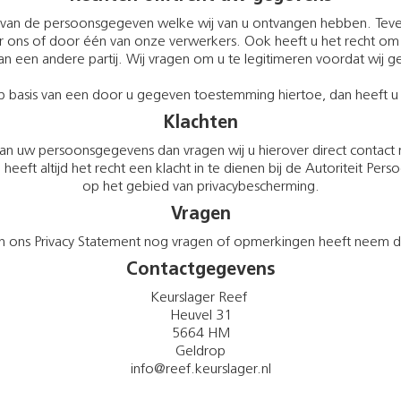
ring van de persoonsgegeven welke wij van u ontvangen hebben. T
 ons of door één van onze verwerkers. Ook heeft u het recht om 
 aan een andere partij. Wij vragen om u te legitimeren voordat 
sis van een door u gegeven toestemming hiertoe, dan heeft u al
Klachten
an uw persoonsgegevens dan vragen wij u hierover direct contac
 U heeft altijd het recht een klacht in te dienen bij de Autoriteit P
op het gebied van privacybescherming.
Vragen
van ons Privacy Statement nog vragen of opmerkingen heeft neem 
Contactgegevens
Keurslager Reef
Heuvel 31
5664 HM
Geldrop
info@reef.keurslager.nl