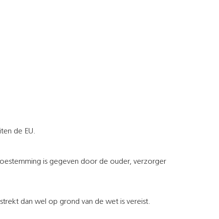
iten de EU.
 toestemming is gegeven door de ouder, verzorger
rekt dan wel op grond van de wet is vereist.