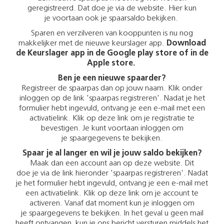
geregistreerd. Dat doe je via de website. Hier kun
je voortaan ook je spaarsaldo bekijken.
Sparen en verzilveren van kooppunten is nu nog
makkelijker met de nieuwe keurslager app.
Download
de Keurslager app in de Google play store of in de
Apple store.
Ben je een nieuwe spaarder?
Registreer de spaarpas dan op jouw naam. Klik onder
inloggen op de link 'spaarpas registreren'. Nadat je het
formulier hebt ingevuld, ontvang je een e-mail met een
activatielink. Klik op deze link om je registratie te
bevestigen. Je kunt voortaan inloggen om
je spaargegevens te bekijken.
Spaar je al langer en wil je jouw saldo bekijken?
Maak dan een account aan op deze website. Dit
doe je via de link hieronder 'spaarpas registreren'. Nadat
je het formulier hebt ingevuld, ontvang je een e-mail met
een activatielink. Klik op deze link om je account te
activeren. Vanaf dat moment kun je inloggen om
je spaargegevens te bekijken. In het geval u geen mail
heeft ontvangen, kun je ons bericht versturen middels het